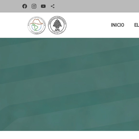
INICIO
E