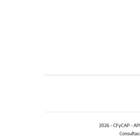
2026 - CFyCAP - APN 
Consultas