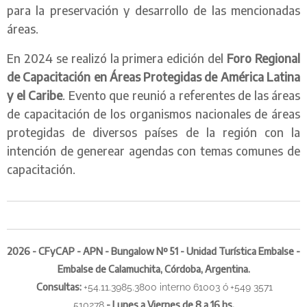
para la preservación y desarrollo de las mencionadas
áreas.
En 2024 se realizó la primera edición del
Foro Regional
de Capacitación en Áreas Protegidas de América Latina
y el Caribe
. Evento que reunió a referentes de las áreas
de capacitación de los organismos nacionales de áreas
protegidas de diversos países de la región con la
intención de generear agendas con temas comunes de
capacitación.
2026 - CFyCAP - APN - Bungalow Nº 51 - Unidad Turística Embalse -
Embalse de Calamuchita, Córdoba, Argentina.
Consultas
:
+54.11.3985.3800 interno 61003 ó
+549 3571
-
Lunes a Viernes de 8 a 16 hs.
510278