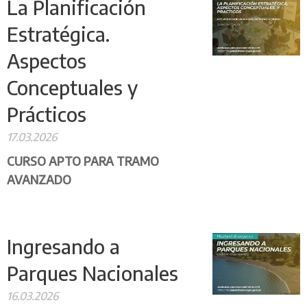
La Planificación
Estratégica.
Aspectos
Conceptuales y
Prácticos
17.03.2026
CURSO APTO
PARA
TRAMO
AVANZADO
Ingresando a
Parques Nacionales
16.03.2026