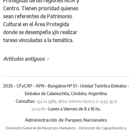
Protegidas de las regiones NOA y
Centro. Tienen prioridad quienes
sean referentes de Patrimonio
Cultural en el Área Protegida
donde se desempeña y/o realizar
tareas vinculadas a la temática.
Artículos antiguos
2026 - CFyCAP - APN - Bungalow Nº 51 - Unidad Turística Embalse -
Embalse de Calamuchita, Córdoba, Argentina.
Consultas
:
+54.11.3985.3800 interno 61003 ó
+549 3571
-
Lunes a Viernes de 8 a 16 hs.
510278
Administración de Parques Nacionales
Dirección General de Recursos Humanos - Dirección de Capacitación y