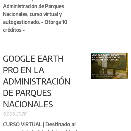
Administración de Parques
Nacionales, curso virtual y
autogestionado. - Otorga 10
créditos -
GOOGLE EARTH
PRO EN LA
ADMINISTRACIÓN
DE PARQUES
NACIONALES
03.06.2026
Destinado al
CURSO VIRTUAL |