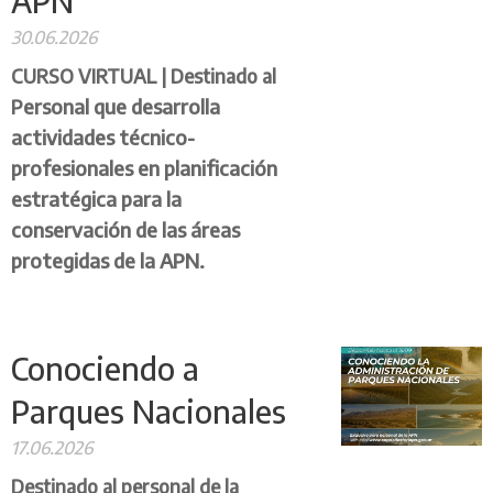
APN
30.06.2026
CURSO VIRTUAL |
Destinado al
ersonal que desarrolla
P
actividades técnico-
profesionales en planificación
estratégica para la
conservación de las áreas
protegidas de la APN.
Conociendo a
Parques Nacionales
17.06.2026
Destinado al personal de la