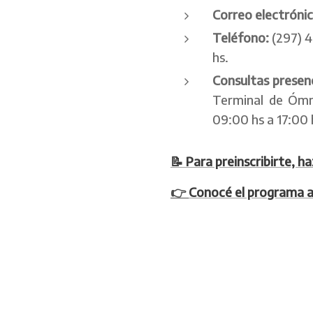
Correo electróni
Teléfono:
(297) 4
hs.
Consultas presen
Terminal de Ómni
09:00 hs a 17:00 
📝 Para preinscribirte, ha
👉
Conocé el programa a