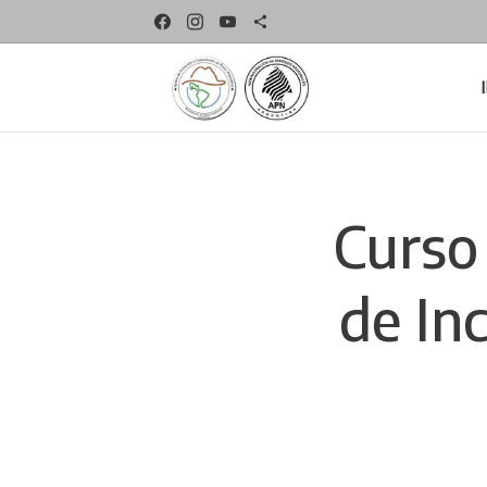
Curso 
de In