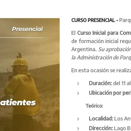
Parq
CURSO PRESENCIAL -
El
Curso Inicial para Co
de formación inicial req
Argentina.
Su aprobación
la Administración de Parq
En esta ocasión se realiz
Duración:
del 11 
Ubicación por per
Teórico:
Localidad:
Los Ant
Dirección:
Lago B