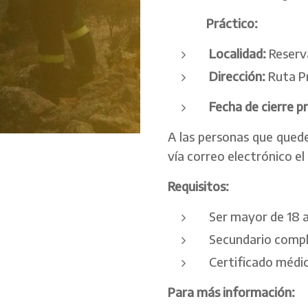
Práctico:
Localidad:
Reserv
Dirección:
Ruta Pr
Fecha de cierre pr
A las personas que quede
vía correo electrónico el
Requisitos:
Ser mayor de 18 
Secundario comp
Certificado médic
Para más información: