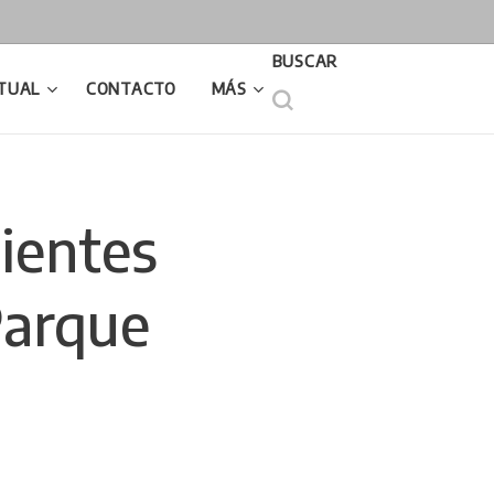
BUSCAR
TUAL
CONTACTO
MÁS
tientes
Parque
a