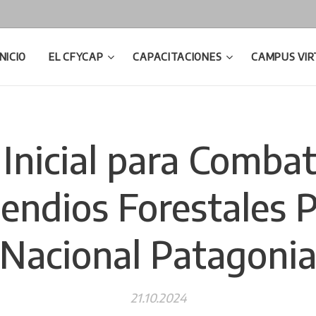
INICIO
EL CFYCAP
CAPACITACIONES
CAMPUS VIR
Inicial para Comba
cendios Forestales 
Nacional Patagoni
21.10.2024