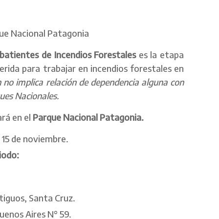
ue Nacional Patagonia
mbatientes de Incendios Forestales
es la etapa
uerida para trabajar en incendios forestales en
 no implica relación de dependencia alguna con
ues Nacionales.
ará en el
Parque Nacional Patagonia.
al 15 de noviembre.
iodo:
iguos, Santa Cruz.
uenos Aires N° 59.