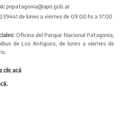
co:
pnpatagonia@apn.gob.ar
239441 de lunes a viernes de 09:00 hs a 17:00
ciales:
Oficina del Parque Nacional Patagonia,
bus de Los Antiguos, de lunes a viernes de
hs.
z clic acá
cá.