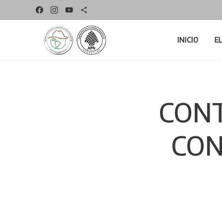
INICIO
E
CONT
CON