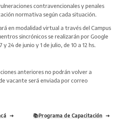
ulneraciones contravencionales y penales
icación normativa según cada situación.
lará en modalidad virtual a través del Campus
uentros sincrónicos se realizarán por Google
 y 24 de junio y 1 de julio, de 10 a 12 hs.
ciones anteriores no podrán volver a
 de vacante será enviada por correo
acá
📚Programa de Capacitación