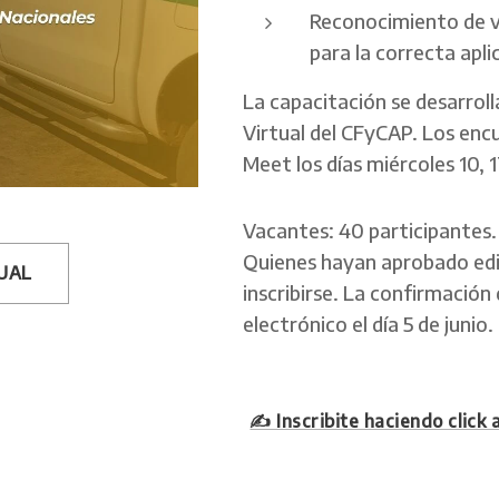
Reconocimiento de v
para la correcta apl
La capacitación se desarrol
Virtual del CFyCAP. Los enc
Meet los días miércoles 10, 17
Vacantes: 40 participantes.
Quienes hayan aprobado edi
TUAL
inscribirse. La confirmación
electrónico el día 5 de junio.
✍️ Inscribite haciendo click 