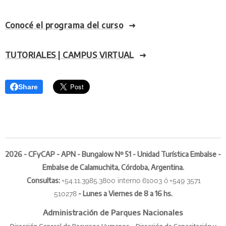
Conocé el programa del curso
TUTORIALES | CAMPUS VIRTUAL
Share
2026 - CFyCAP - APN - Bungalow Nº 51 - Unidad Turística Embalse -
Embalse de Calamuchita, Córdoba, Argentina.
Consultas
:
+54.11.3985.3800 interno 61003 ó
+549 3571
-
Lunes a Viernes de 8 a 16 hs.
510278
Administración de Parques Nacionales